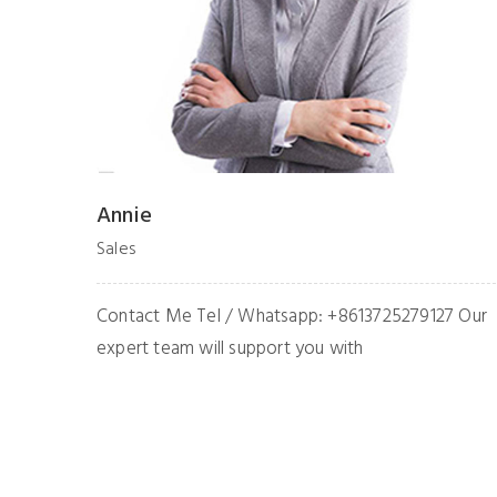
Amy
Sales
7 Our
Contact Me Tel / Whatsapp: +86 135 8052 5824
Our expert team will