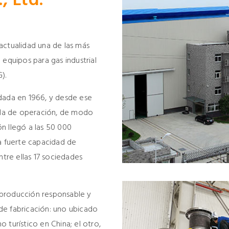
, Ltd.
actualidad una de las más
 equipos para gas industrial
).
dada en 1966, y desde ese
la de operación, de modo
n llegó a las 50 000
na fuerte capacidad de
ntre ellas 17 sociedades
 producción responsable y
de fabricación: uno ubicado
 turístico en China; el otro,