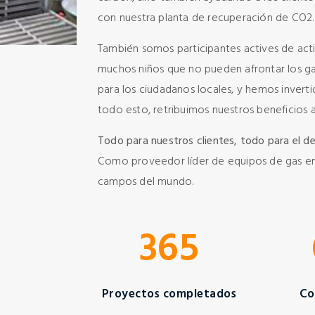
con nuestra planta de recuperación de CO2.
También somos participantes actives de act
muchos niños que no pueden afrontar los ga
para los ciudadanos locales, y hemos invert
todo esto, retribuimos nuestros beneficios a
Todo para nuestros clientes, todo para el de
Como proveedor líder de equipos de gas en C
campos del mundo.
365
Proyectos completados
Co