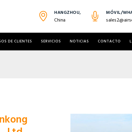
HANGZHOU,
MÓVIL/WHA
China
sales2@airs
SOS DE CLIENTES
SERVICIOS
NOTICIAS
CONTACTO
nkong