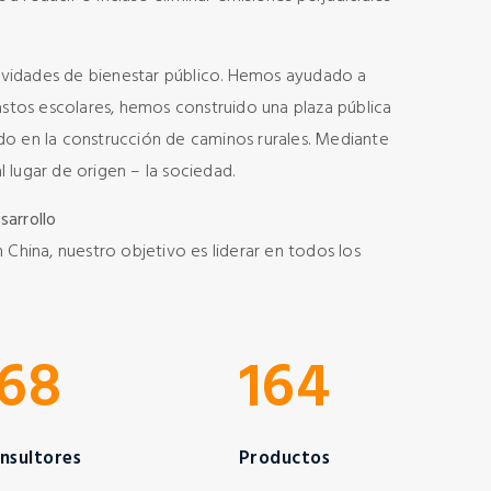
ividades de bienestar público. Hemos ayudado a
stos escolares, hemos construido una plaza pública
ido en la construcción de caminos rurales. Mediante
l lugar de origen – la sociedad.
sarrollo
hina, nuestro objetivo es liderar en todos los
68
164
nsultores
Productos