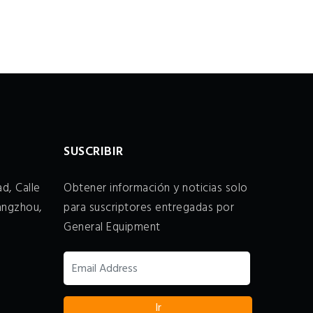
SUSCRIBIR
d, Calle
Obtener información y noticias solo
angzhou,
para suscriptores entregadas por
General Equipment