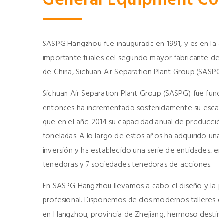
General Equipment Co.
SASPG Hangzhou fue inaugurada en 1991, y es en la 
importante filiales del segundo mayor fabricante de
de China, Sichuan Air Separation Plant Group (SASPG
Sichuan Air Separation Plant Group (SASPG) fue fun
entonces ha incrementado sostenidamente su esca
que en el año 2014 su capacidad anual de producció
toneladas. A lo largo de estos años ha adquirido u
inversión y ha establecido una serie de entidades, e
tenedoras y 7 sociedades tenedoras de acciones.
En SASPG Hangzhou llevamos a cabo el diseño y la
profesional. Disponemos de dos modernos talleres 
en Hangzhou, provincia de Zhejiang, hermoso destino