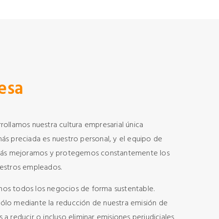
esa
rollamos nuestra cultura empresarial única
más preciada es nuestro personal, y el equipo de
Además mejoramos y protegemos constantemente los
uestros empleados.
mos todos los negocios de forma sustentable.
sólo mediante la reducción de nuestra emisión de
a reducir o incluso eliminar emisiones perjudiciales