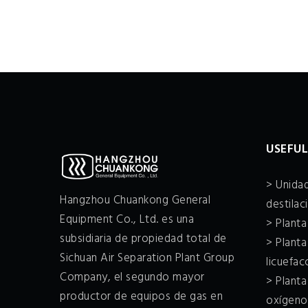
USEFUL
> Unidad
Hangzhou Chuankong General
destilac
Equipment Co., Ltd. es una
> Plant
subsidiaria de propiedad total de
> Planta
Sichuan Air Separation Plant Group
licuefa
Company, el segundo mayor
> Plant
productor de equipos de gas en
oxígeno