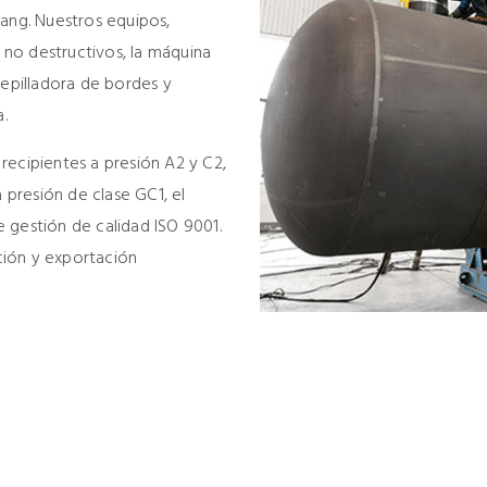
iang. Nuestros equipos,
s no destructivos, la máquina
cepilladora de bordes y
a.
recipientes a presión A2 y C2,
a presión de clase GC1, el
de gestión de calidad ISO 9001.
ción y exportación