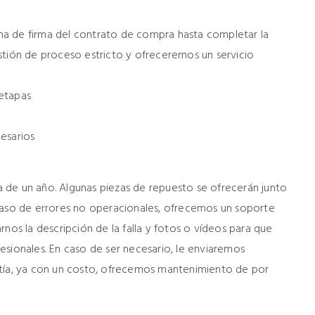
a de firma del contrato de compra hasta completar la
stión de proceso estricto y ofreceremos un servicio
etapas
esarios
 de un año. Algunas piezas de repuesto se ofrecerán junto
 caso de errores no operacionales, ofrecemos un soporte
nos la descripción de la falla y fotos o vídeos para que
esionales. En caso de ser necesario, le enviaremos
ntía, ya con un costo, ofrecemos mantenimiento de por