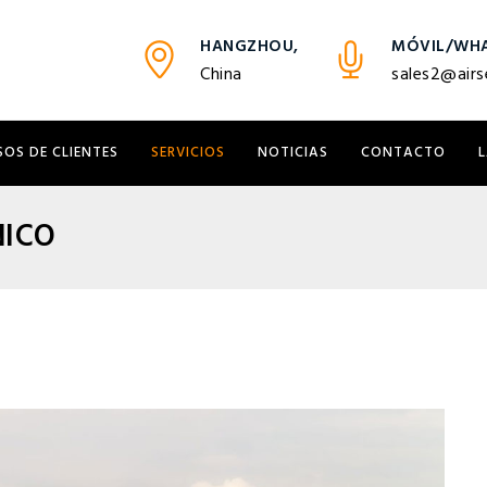
HANGZHOU,
MÓVIL/WHA
China
sales2@airs
SOS DE CLIENTES
SERVICIOS
NOTICIAS
CONTACTO
NICO