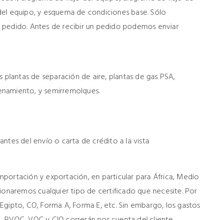
del equipo, y esquema de condiciones base. Sólo
 pedido. Antes de recibir un pedido podemos enviar
s plantas de separación de aire, plantas de gas PSA,
enamiento, y semirremolques.
ntes del envío o carta de crédito a la vista
portación y exportación, en particular para África, Medio
ionaremos cualquier tipo de certificado que necesite. Por
Egipto, CO, Forma A, Forma E, etc. Sin embargo, los gastos
, PVOC, VOC y CIQ correrán por cuenta del cliente.