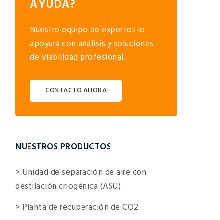
AYUDA?
Nuestro equipo de expertos lo
apoyará con análisis y soluciones
de viabilidad profesional.
CONTACTO AHORA
NUESTROS PRODUCTOS
> Unidad de separación de aire con
destilación criogénica (ASU)
> Planta de recuperación de CO2