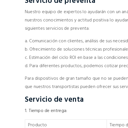
Servicio de preventa
Nuestro equipo de expertos lo ayudarán con un anál
nuestros conocimientos y actitud positiva lo ayudar
siguientes servicios de preventa:
a. Comunicación con clientes, análisis de sus necesi
b. Ofrecimiento de soluciones técnicas profesion
c. Estimación del ciclo ROI en base a las condiciones 
d. Para diferentes productos, podemos cotizar prec
Para dispositivos de gran tamaño que no se pueden
que nuestros transportistas pueden ofrecer sus servi
Servicio de venta
1. Tiempo de entrega:
Producto
Tiempo d