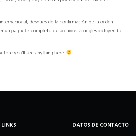
nternacional, después de la confirmación de la orden
er un paquete completo de archivos en inglés incluyendo
efore you’ll see anything here.
 LINKS
DATOS DE CONTACTO