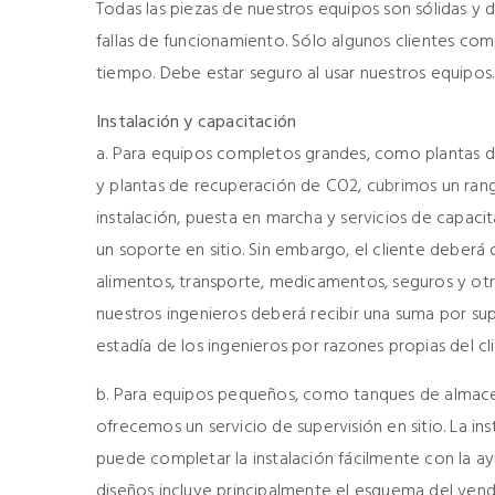
Todas las piezas de nuestros equipos son sólidas y
fallas de funcionamiento. Sólo algunos clientes co
tiempo. Debe estar seguro al usar nuestros equipos.
Instalación y capacitación
a. Para equipos completos grandes, como plantas d
y plantas de recuperación de CO2, cubrimos un rang
instalación, puesta en marcha y servicios de capac
un soporte en sitio. Sin embargo, el cliente deberá 
alimentos, transporte, medicamentos, seguros y ot
nuestros ingenieros deberá recibir una suma por sup
estadía de los ingenieros por razones propias del c
b. Para equipos pequeños, como tanques de almace
ofrecemos un servicio de supervisión en sitio. La in
puede completar la instalación fácilmente con la 
diseños incluye principalmente el esquema del vend