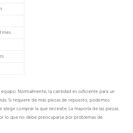
s
 1 mes
es
 equipo. Normalmente, la cantidad es suficiente para un
 más. Si requiere de más piezas de repuesto, podemos
e elegir comprar la que necesite. La mayoría de las piezas
por lo que no debe preocuparse por problemas de