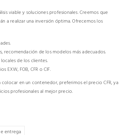
isis viable y soluciones profesionales. Creemos que
án a realizar una inversión óptima. Ofrecemos los
dades.
ales, recomendación de los modelos más adecuados.
locales de los clientes.
ios EXW, FOB, CFR o CIF.
 colocar en un contenedor, preferimos el precio CFR, ya
cios profesionales al mejor precio.
e entrega