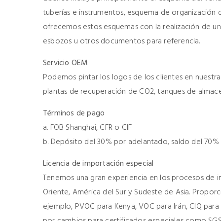
tuberías e instrumentos, esquema de organización 
ofrecemos estos esquemas con la realización de un
esbozos u otros documentos para referencia.
Servicio OEM
Podemos pintar los logos de los clientes en nuestra
plantas de recuperación de CO2, tanques de almac
Términos de pago
a. FOB Shanghai, CFR o CIF
b. Depósito del 30% por adelantado, saldo del 70% a
Licencia de importación especial
Tenemos una gran experiencia en los procesos de im
Oriente, América del Sur y Sudeste de Asia. Proporc
ejemplo, PVOC para Kenya, VOC para Irán, CIQ para 
por cambios para certificados especiales como SGS