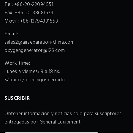
Tel:
+86-20-22094551
Fax:
+86-20-38681673
Móvil:
+86-13794391553
Email:
sales2@airseparation-china.com
oxygengenerator@126.com
Work time:
Lunes a viernes: 9 a 18 hs.
Sábado / domingo: cerrado
SUSCRIBIR
Obtener información y noticias solo para suscriptores
entregadas por General Equipment