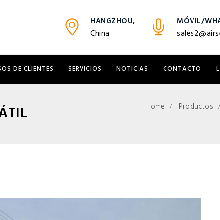
HANGZHOU,
MÓVIL/WHA
China
sales2@airs
SOS DE CLIENTES
SERVICIOS
NOTICIAS
CONTACTO
Home
Productos
ÁTIL