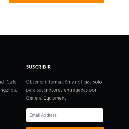
SUSCRIBIR
d, Calle
Obtener información y noticias solo
angzhou,
para suscriptores entregadas por
General Equipment