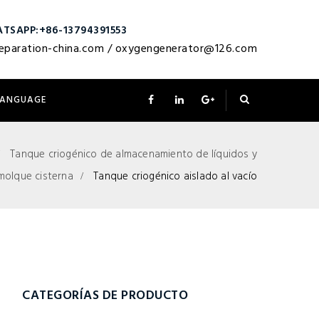
TSAPP:+86-13794391553
eparation-china.com
/
oxygengenerator@126.com
LANGUAGE
Tanque criogénico de almacenamiento de líquidos y
molque cisterna
Tanque criogénico aislado al vacío
CATEGORÍAS DE PRODUCTO