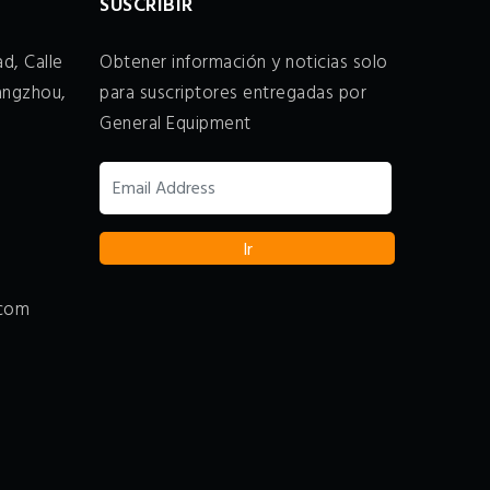
SUSCRIBIR
d, Calle
Obtener información y noticias solo
angzhou,
para suscriptores entregadas por
General Equipment
.com