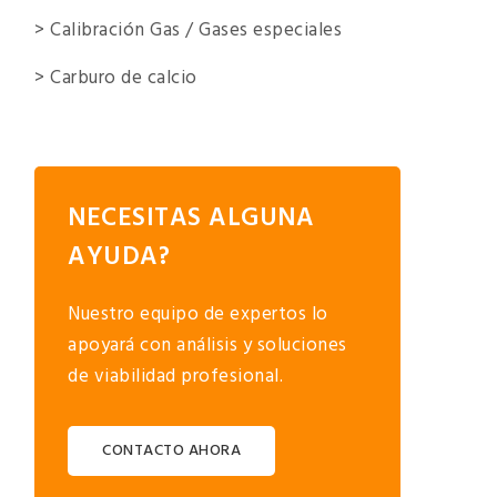
> Calibración Gas / Gases especiales
> Carburo de calcio
NECESITAS ALGUNA
AYUDA?
Nuestro equipo de expertos lo
apoyará con análisis y soluciones
de viabilidad profesional.
CONTACTO AHORA