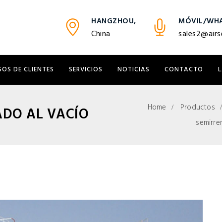
HANGZHOU,
MÓVIL/WHA
China
sales2@airs
SOS DE CLIENTES
SERVICIOS
NOTICIAS
CONTACTO
Home
Productos
ADO AL VACÍO
semirre