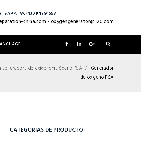
TSAPP:+86-13794391553
eparation-china.com
/
oxygengenerator@126.com
LANGUAGE
a generadora de oxígenonitrógeno PSA
Generador
de oxígeno PSA
CATEGORÍAS DE PRODUCTO