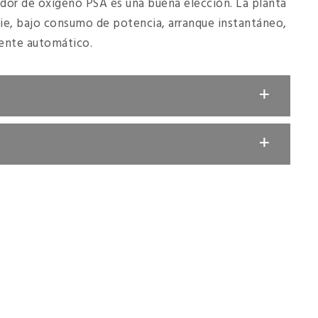
rador de oxígeno PSA es una buena elección. La planta
ie, bajo consumo de potencia, arranque instantáneo,
ente automático.