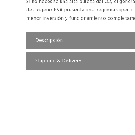
Si no necesita una alta pureza del O2, el gene
de oxígeno PSA presenta una pequeña superfic
menor inversión y funcionamiento completam
Descripción
Shipping & Delivery