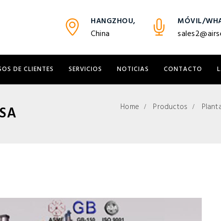
HANGZHOU,
MÓVIL/WHA
China
sales2@airs
SOS DE CLIENTES
SERVICIOS
NOTICIAS
CONTACTO
Home
Productos
Plant
PSA