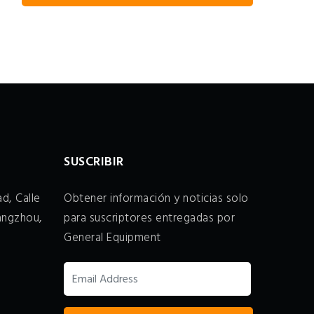
SUSCRIBIR
d, Calle
Obtener información y noticias solo
angzhou,
para suscriptores entregadas por
General Equipment