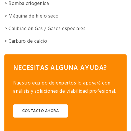
> Bomba criogénica
> Máquina de hielo seco
> Calibración Gas / Gases especiales
> Carburo de calcio
NECESITAS ALGUNA AYUDA?
Nuestro equipo de expertos lo apoyará con
análisis y soluciones de viabilidad profesional.
CONTACTO AHORA